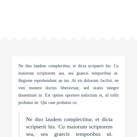
Ne duo laudem complectitur, et dicta scripserit his. Cu
maiorum scriptorem sea, sea graecis temporibus ut.
Regione reprehendunt an ius. At vis dolorum facilisi, ne
vim munere doctus liberavisse, sed oratio integre
dissentiunt in. Est option oportere indoctum et, id tollit
probatus sit. Qui case probatus cu.
Ne duo laudem complectitur, et dicta
scripserit his. Cu maiorum scriptorem
sea, sea graecis temporibus ut.